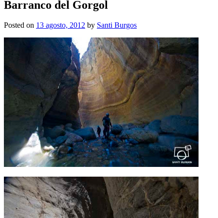
Barranco del Gorgol
Posted on
13 agosto, 2012
by
Santi Burgos