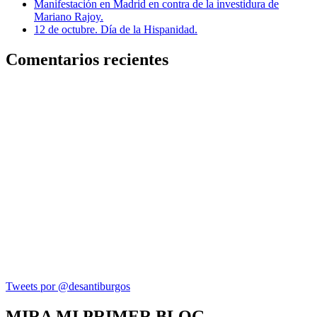
Manifestación en Madrid en contra de la investidura de
Mariano Rajoy.
12 de octubre. Día de la Hispanidad.
Comentarios recientes
Tweets por @desantiburgos
MIRA MI PRIMER BLOG