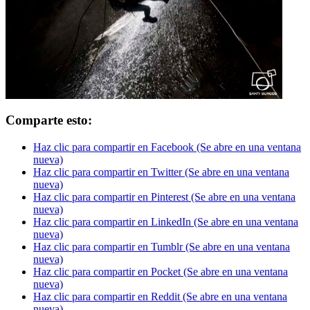
Comparte esto:
Haz clic para compartir en Facebook (Se abre en una ventana
nueva)
Haz clic para compartir en Twitter (Se abre en una ventana
nueva)
Haz clic para compartir en Pinterest (Se abre en una ventana
nueva)
Haz clic para compartir en LinkedIn (Se abre en una ventana
nueva)
Haz clic para compartir en Tumblr (Se abre en una ventana
nueva)
Haz clic para compartir en Pocket (Se abre en una ventana
nueva)
Haz clic para compartir en Reddit (Se abre en una ventana
nueva)