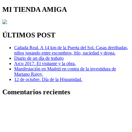
MI TIENDA AMIGA
ÚLTIMOS POST
Cañada Real. A 14 km de la Puerta del Sol. Casas derribadas,
niños jugando entre escombros, frío, suciedad y droga.
Diario de un día de trabajo
Arco 2017. El visitante y la obra.
Manifestación en Madrid en contra de la investidura de
Mariano Rajoy.
12 de octubre. Día de la Hispanidad.
Comentarios recientes