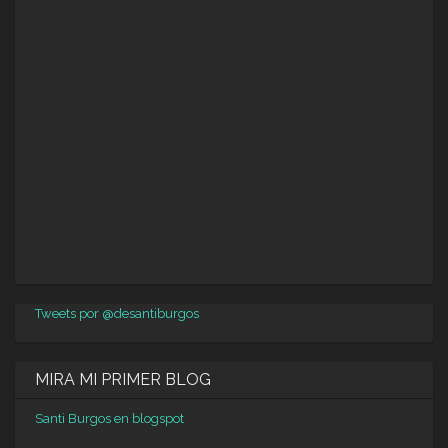
Tweets por @desantiburgos
MIRA MI PRIMER BLOG
Santi Burgos en blogspot