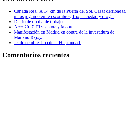
Cañada Real. A 14 km de la Puerta del Sol. Casas derribadas,
niños jugando entre escombros, frío, suciedad y droga.
Diario de un día de trabajo
Arco 2017. El visitante y la obra.
Manifestación en Madrid en contra de la investidura de
Mariano Rajoy.
12 de octubre. Día de la Hispanidad.
Comentarios recientes