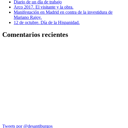
Diario de un día de trabajo
Arco 2017. El visitante y la obra.
Manifestación en Madrid en contra de la investidura de
Mariano Rajoy.
12 de octubre. Día de la Hispanidad.
Comentarios recientes
Tweets por @desantiburgos