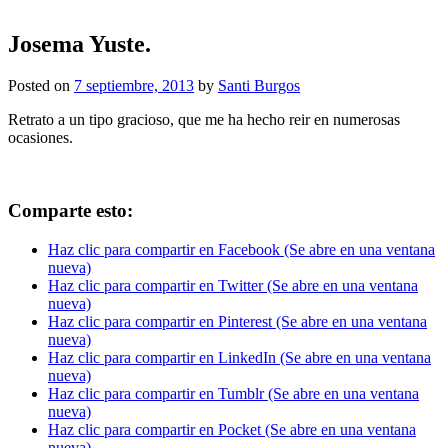
Josema Yuste.
Posted on
7 septiembre, 2013
by
Santi Burgos
Retrato a un tipo gracioso, que me ha hecho reir en numerosas
ocasiones.
Comparte esto:
Haz clic para compartir en Facebook (Se abre en una ventana
nueva)
Haz clic para compartir en Twitter (Se abre en una ventana
nueva)
Haz clic para compartir en Pinterest (Se abre en una ventana
nueva)
Haz clic para compartir en LinkedIn (Se abre en una ventana
nueva)
Haz clic para compartir en Tumblr (Se abre en una ventana
nueva)
Haz clic para compartir en Pocket (Se abre en una ventana
nueva)