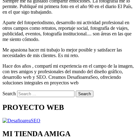
Siempre me ha gustado compartir emociones. La fotografía me lo
permite. Publiqué mi primera foto en el año 90 en el diario El País,
en el que sigo trabajando.
Aparte del fotoperiodismo, desarrollo mi actividad profesional en
otros campos como retratos, reportaje social, fotografía de viajes,
publicidad, eventos, fotografía institucional.... son áreas en las que
me siento cómodo.
Me apasiona hacer mi trabajo lo mejor posible y satisfacer las
necesidades de mis clientes. Es mi reto.
Hace dos años , compartí mi experiencia en el campo de la imagen,
con tres amigos y profesionales del mundo del diseño gráfico,
desarrollo web y SEO. Creamos DesafioareaSeo, ofreciendo
soluciones integrales en proyectos web
Search
PROYECTO WEB
MI TIENDA AMIGA