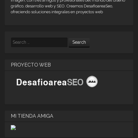
imagen, con tres amigos y profesionales del mundo del diseño
gráfico, desarrollo web y SEO. Creamos DesafioareaSeo,
ofreciendo soluciones integrales en proyectos web
Search
PROYECTO WEB
MI TIENDA AMIGA