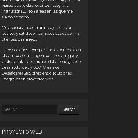
viajes, publicidad, eventos, fotografía
institucional.... son áreas en las que me
siento cómodo.
Me apasiona hacer mi trabajo lo mejor
posible y satisfacer las necesidades de mis
clientes. Es mi reto.
Hace dos años , compartí mi experiencia en
el campo de la imagen, con tres amigos y
profesionales del mundo del diseño gráfico,
desarrollo web y SEO. Creamos
DesafioareaSeo, ofreciendo soluciones
integrales en proyectos web
Search
PROYECTO WEB