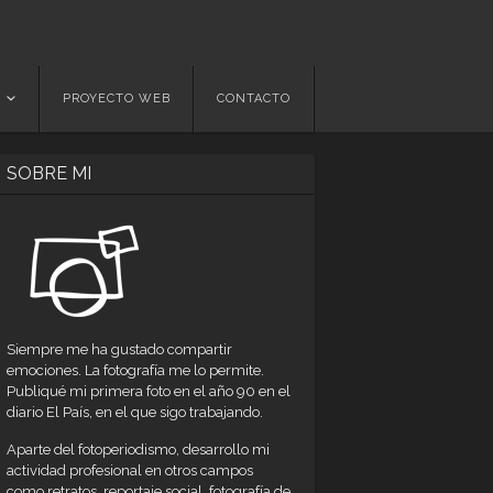
PROYECTO WEB
CONTACTO
SOBRE MI
Siempre me ha gustado compartir
emociones. La fotografía me lo permite.
Publiqué mi primera foto en el año 90 en el
diario El País, en el que sigo trabajando.
Aparte del fotoperiodismo, desarrollo mi
actividad profesional en otros campos
como retratos, reportaje social, fotografía de