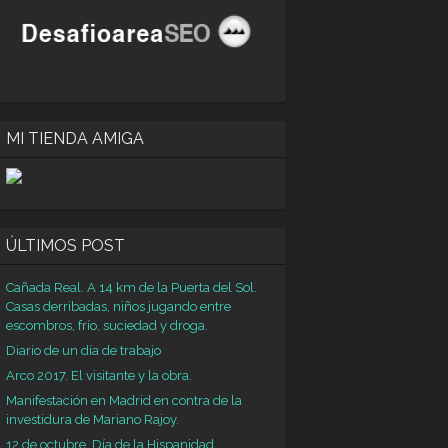
MI TIENDA AMIGA
ÚLTIMOS POST
Cañada Real. A 14 km de la Puerta del Sol.
Casas derribadas, niños jugando entre
escombros, frío, suciedad y droga.
Diario de un día de trabajo
Arco 2017. El visitante y la obra.
12elpdmgrep_3/Tes
Manifestación en Madrid en contra de la
lpepunac_28/Tes
investidura de Mariano Rajoy.
s
12 de octubre. Día de la Hispanidad.