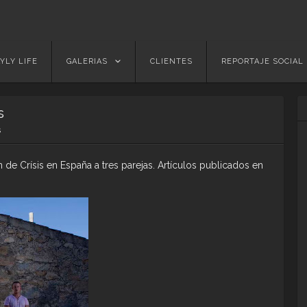
YLY LIFE
GALERIAS
CLIENTES
REPORTAJE SOCIAL
s
s
 de Crísis en España a tres parejas. Artículos publicados en