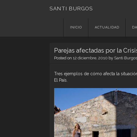
SANTI BURGOS
Skip
INICIO
ACTUALIDAD
DA
to
content
Parejas afectadas por la Crísi
Posted on
12 diciembre, 2010
by
Santi Burgo
Tres ejemplos de cómo afecta la situación
El País.