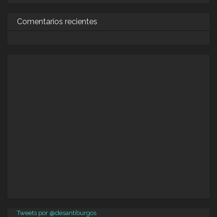
Comentarios recientes
Tweets por @desantiburgos