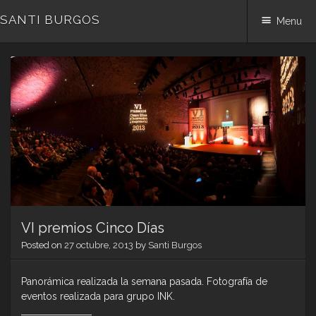
SANTI BURGOS
Menu
Skip
to
content
VI premios Cinco Días
Posted on
27 octubre, 2013
by
Santi Burgos
Panorámica realizada la semana pasada. Fotografía de
eventos realizada para grupo INK.