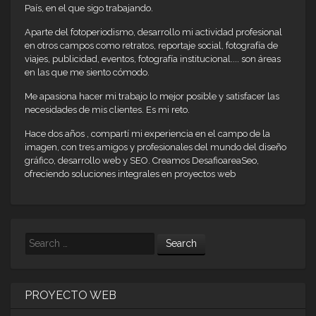
País, en el que sigo trabajando.
Aparte del fotoperiodismo, desarrollo mi actividad profesional
en otros campos como retratos, reportaje social, fotografía de
viajes, publicidad, eventos, fotografía institucional.... son áreas
en las que me siento cómodo.
Me apasiona hacer mi trabajo lo mejor posible y satisfacer las
necesidades de mis clientes. Es mi reto.
Hace dos años , compartí mi experiencia en el campo de la
imagen, con tres amigos y profesionales del mundo del diseño
gráfico, desarrollo web y SEO. Creamos DesafioareaSeo,
ofreciendo soluciones integrales en proyectos web
Search
PROYECTO WEB