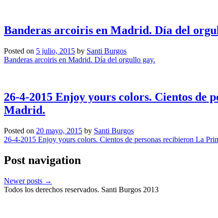
Banderas arcoiris en Madrid. Día del orgul
Posted on
5 julio, 2015
by
Santi Burgos
Banderas arcoiris en Madrid. Día del orgullo gay.
26-4-2015 Enjoy yours colors. Cientos de 
Madrid.
Posted on
20 mayo, 2015
by
Santi Burgos
26-4-2015 Enjoy yours colors. Cientos de personas recibieron La Pri
Post navigation
Newer posts
→
Todos los derechos reservados. Santi Burgos 2013