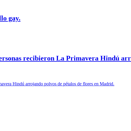
lo gay.
personas recibieron La Primavera Hindú arro
mavera Hindú arrojando polvos de pétalos de flores en Madrid.