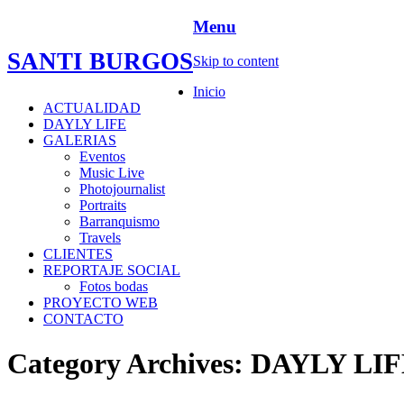
Menu
SANTI BURGOS
Skip to content
Inicio
ACTUALIDAD
DAYLY LIFE
GALERIAS
Eventos
Music Live
Photojournalist
Portraits
Barranquismo
Travels
CLIENTES
REPORTAJE SOCIAL
Fotos bodas
PROYECTO WEB
CONTACTO
Category Archives:
DAYLY LIF