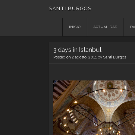
SANTI BURGOS
Skip
INICIO
ACTUALIDAD
DA
to
content
3 days in Istanbul
Posted on
2 agosto, 2011
by
Santi Burgos