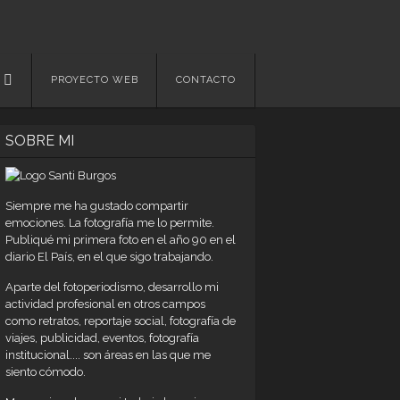
PROYECTO WEB
CONTACTO
SOBRE MI
Siempre me ha gustado compartir
emociones. La fotografía me lo permite.
Publiqué mi primera foto en el año 90 en el
diario El País, en el que sigo trabajando.
Aparte del fotoperiodismo, desarrollo mi
actividad profesional en otros campos
como retratos, reportaje social, fotografía de
viajes, publicidad, eventos, fotografía
institucional.... son áreas en las que me
siento cómodo.