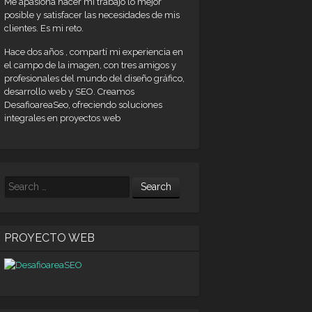
Me apasiona hacer mi trabajo lo mejor
posible y satisfacer las necesidades de mis
clientes. Es mi reto.
Hace dos años , compartí mi experiencia en
el campo de la imagen, con tres amigos y
profesionales del mundo del diseño gráfico,
desarrollo web y SEO. Creamos
DesafioareaSeo, ofreciendo soluciones
integrales en proyectos web
Search
PROYECTO WEB