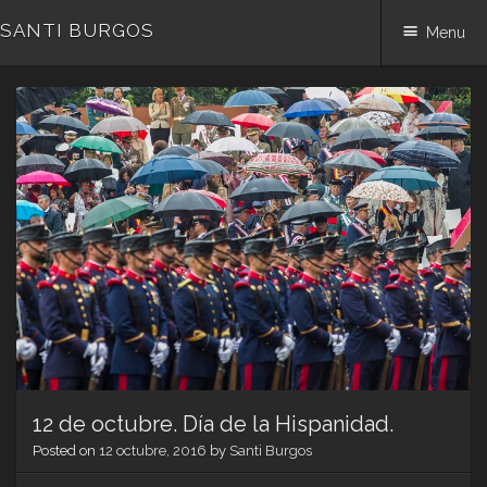
SANTI BURGOS
Menu
Skip
to
content
12 de octubre. Día de la Hispanidad.
Posted on
12 octubre, 2016
by
Santi Burgos