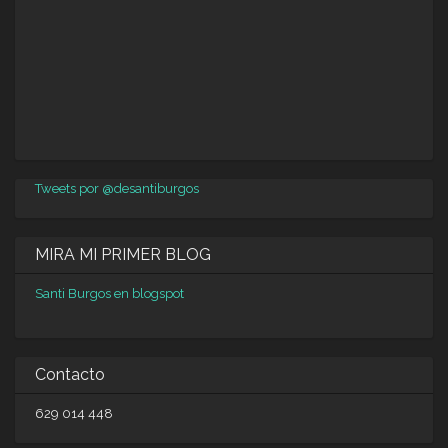
Tweets por @desantiburgos
MIRA MI PRIMER BLOG
Santi Burgos en blogspot
Contacto
629 014 448