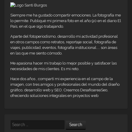
Siempre me ha gustado compartir emociones. La fotografía me
lo permite. Publiqué mi primera foto en el año 90 en el diario El
País, en el que sigo trabajando.
Aparte del fotoperiodismo, desarrollo mi actividad profesional
en otros campos como retratos, reportaje social, fotografía de
viajes, publicidad, eventos, fotografía institucional.... son áreas
en las que me siento cómodo.
Me apasiona hacer mi trabajo lo mejor posible y satisfacer las
necesidades de mis clientes. Es mi reto.
Hace dos años , compartí mi experiencia en el campo de la
imagen, con tres amigos y profesionales del mundo del diseño
gráfico, desarrollo web y SEO. Creamos DesafioareaSeo,
ofreciendo soluciones integrales en proyectos web
Search