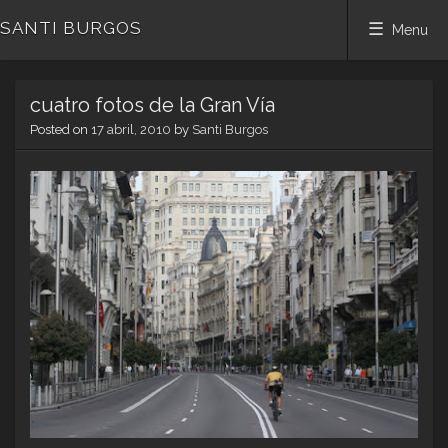
SANTI BURGOS
Menu
Skip
cuatro fotos de la Gran Vía
to
content
Posted on
17 abril, 2010
by
Santi Burgos