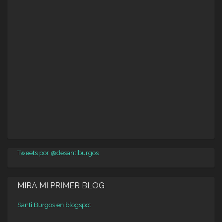
Tweets por @desantiburgos
MIRA MI PRIMER BLOG
Santi Burgos en blogspot