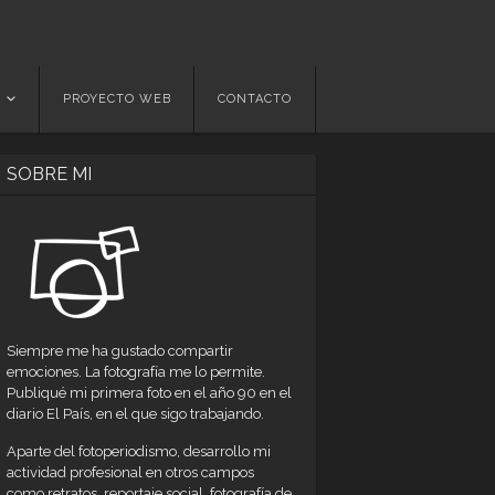
PROYECTO WEB
CONTACTO
SOBRE MI
Siempre me ha gustado compartir
emociones. La fotografía me lo permite.
Publiqué mi primera foto en el año 90 en el
diario El País, en el que sigo trabajando.
Aparte del fotoperiodismo, desarrollo mi
actividad profesional en otros campos
como retratos, reportaje social, fotografía de