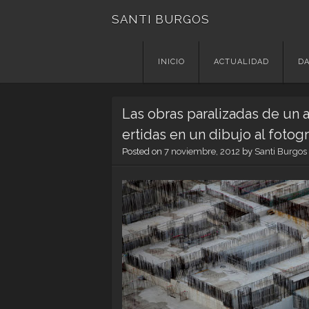
SANTI BURGOS
Skip
INICIO
ACTUALIDAD
DA
to
content
Las obras paralizadas de un a
ertidas en un dibujo al fotogr
Posted on
7 noviembre, 2012
by
Santi Burgos