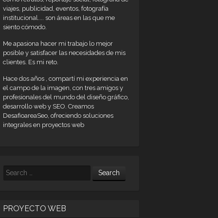
viajes, publicidad, eventos, fotografía
institucional.... son áreas en las que me
siento cómodo.
Me apasiona hacer mi trabajo lo mejor
posible y satisfacer las necesidades de mis
clientes. Es mi reto.
Hace dos años , compartí mi experiencia en
el campo de la imagen, con tres amigos y
profesionales del mundo del diseño gráfico,
desarrollo web y SEO. Creamos
DesafioareaSeo, ofreciendo soluciones
integrales en proyectos web
Search
PROYECTO WEB