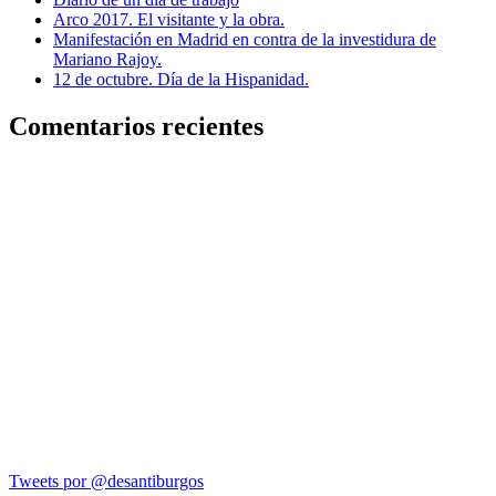
Arco 2017. El visitante y la obra.
Manifestación en Madrid en contra de la investidura de
Mariano Rajoy.
12 de octubre. Día de la Hispanidad.
Comentarios recientes
Tweets por @desantiburgos