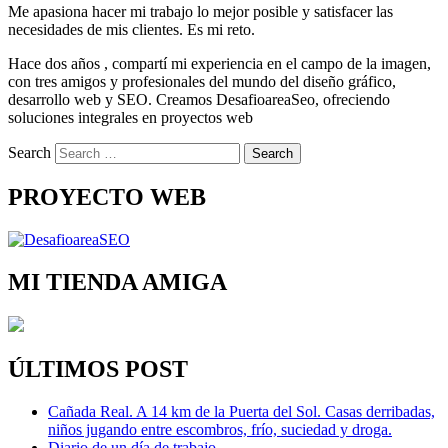
Me apasiona hacer mi trabajo lo mejor posible y satisfacer las
necesidades de mis clientes. Es mi reto.
Hace dos años , compartí mi experiencia en el campo de la imagen,
con tres amigos y profesionales del mundo del diseño gráfico,
desarrollo web y SEO. Creamos DesafioareaSeo, ofreciendo
soluciones integrales en proyectos web
Search
PROYECTO WEB
MI TIENDA AMIGA
ÚLTIMOS POST
Cañada Real. A 14 km de la Puerta del Sol. Casas derribadas,
niños jugando entre escombros, frío, suciedad y droga.
Diario de un día de trabajo