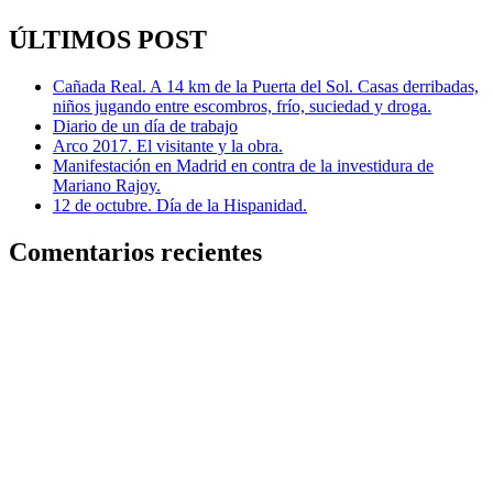
ÚLTIMOS POST
Cañada Real. A 14 km de la Puerta del Sol. Casas derribadas,
niños jugando entre escombros, frío, suciedad y droga.
Diario de un día de trabajo
Arco 2017. El visitante y la obra.
Manifestación en Madrid en contra de la investidura de
Mariano Rajoy.
12 de octubre. Día de la Hispanidad.
Comentarios recientes