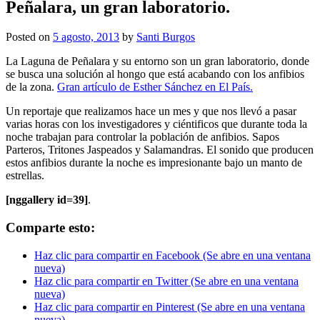
Peñalara, un gran laboratorio.
Posted on
5 agosto, 2013
by
Santi Burgos
La Laguna de Peñalara y su entorno son un gran laboratorio, donde
se busca una solución al hongo que está acabando con los anfibios
de la zona.
Gran artículo de Esther Sánchez en El País.
Un reportaje que realizamos hace un mes y que nos llevó a pasar
varias horas con los investigadores y ciéntificos que durante toda la
noche trabajan para controlar la población de anfibios. Sapos
Parteros, Tritones Jaspeados y Salamandras. El sonido que producen
estos anfibios durante la noche es impresionante bajo un manto de
estrellas.
[nggallery id=39]
.
Comparte esto:
Haz clic para compartir en Facebook (Se abre en una ventana
nueva)
Haz clic para compartir en Twitter (Se abre en una ventana
nueva)
Haz clic para compartir en Pinterest (Se abre en una ventana
nueva)