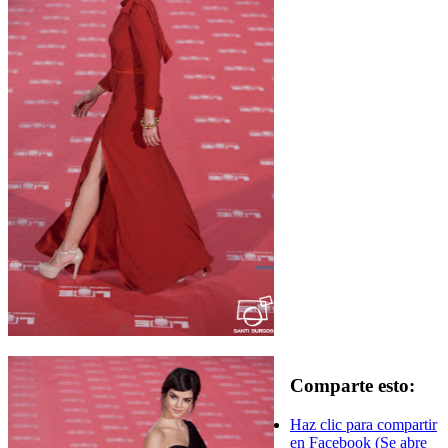
Comparte esto:
Haz clic para compartir
en Facebook (Se abre