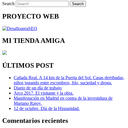
Search
PROYECTO WEB
MI TIENDA AMIGA
ÚLTIMOS POST
Cañada Real. A 14 km de la Puerta del Sol. Casas derribadas,
niños jugando entre escombros, frío, suciedad y droga.
Diario de un día de trabajo
Arco 2017. El visitante y la obra.
Manifestación en Madrid en contra de la investidura de
Mariano Rajoy.
12 de octubre. Día de la Hispanidad.
Comentarios recientes