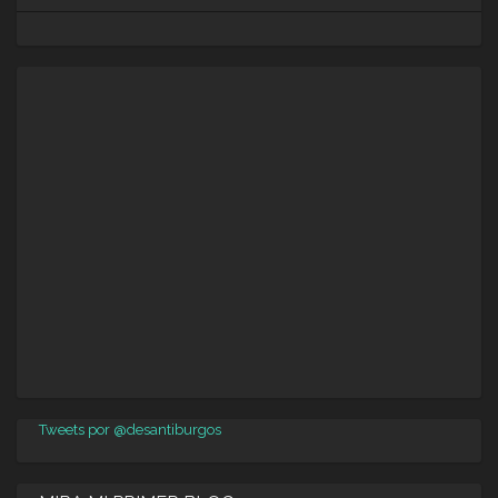
Tweets por @desantiburgos