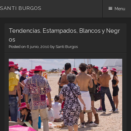
SANTI BURGOS
Menu
Skip
Tendencias. Estampados, Blancos y Negr
to
content
os
Posted on
6 junio, 2010
by
Santi Burgos