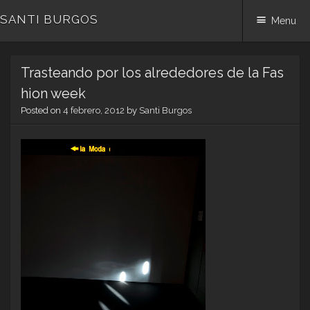
SANTI BURGOS
Menu
Skip
Trasteando por los alrededores de la Fas
to
content
hion week
Posted on
4 febrero, 2012
by
Santi Burgos