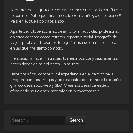
Siempre me ha gustado compartir emociones. La fotografía me
lo permite. Publiqué mi primera foto en el año 90 en el diario El
País, en el que sigo trabajando.
Aparte del fotoperiodismo, desarrollo mi actividad profesional
en otros campos como retratos, reportaje social, fotografía de
viajes, publicidad, eventos, fotografía institucional.... son áreas
en las que me siento cómodo.
Me apasiona hacer mi trabajo lo mejor posible y satisfacer las
necesidades de mis clientes. Es mi reto.
Hace dos años , compartí mi experiencia en el campo de la
imagen, con tres amigos y profesionales del mundo del diseño
gráfico, desarrollo web y SEO. Creamos DesafioareaSeo,
ofreciendo soluciones integrales en proyectos web
Search