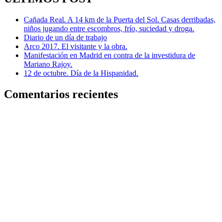
Cañada Real. A 14 km de la Puerta del Sol. Casas derribadas,
niños jugando entre escombros, frío, suciedad y droga.
Diario de un día de trabajo
Arco 2017. El visitante y la obra.
Manifestación en Madrid en contra de la investidura de
Mariano Rajoy.
12 de octubre. Día de la Hispanidad.
Comentarios recientes