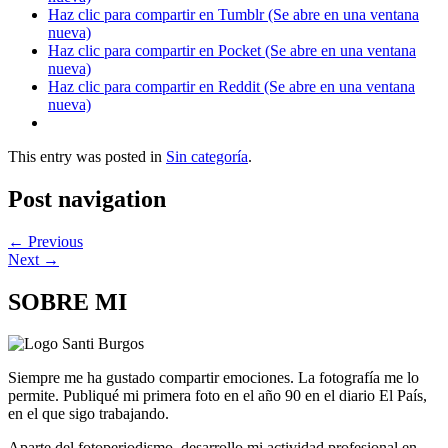
Haz clic para compartir en Tumblr (Se abre en una ventana
nueva)
Haz clic para compartir en Pocket (Se abre en una ventana
nueva)
Haz clic para compartir en Reddit (Se abre en una ventana
nueva)
This entry was posted in
Sin categoría
.
Post navigation
←
Previous
Next
→
SOBRE MI
Siempre me ha gustado compartir emociones. La fotografía me lo
permite. Publiqué mi primera foto en el año 90 en el diario El País,
en el que sigo trabajando.
Aparte del fotoperiodismo, desarrollo mi actividad profesional en