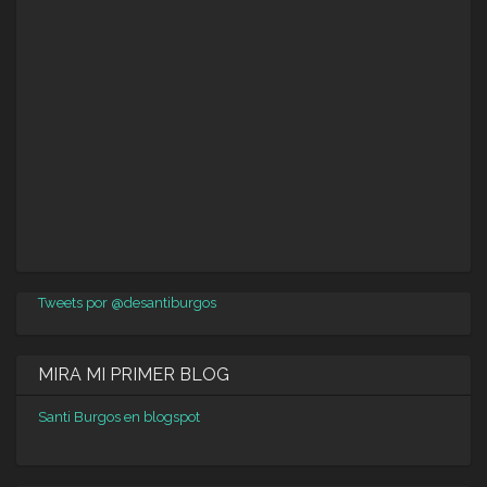
Tweets por @desantiburgos
MIRA MI PRIMER BLOG
Santi Burgos en blogspot