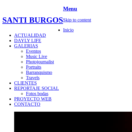
Menu
SANTI BURGOS
Skip to content
Inicio
ACTUALIDAD
DAYLY LIFE
GALERIAS
Eventos
Music Live
Photojournalist
Portraits
Barranquismo
Travels
CLIENTES
REPORTAJE SOCIAL
Fotos bodas
PROYECTO WEB
CONTACTO