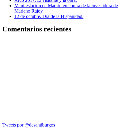
Arco 2017. El visitante y la obra.
Manifestación en Madrid en contra de la investidura de
Mariano Rajoy.
12 de octubre. Día de la Hispanidad.
Comentarios recientes
Tweets por @desantiburgos