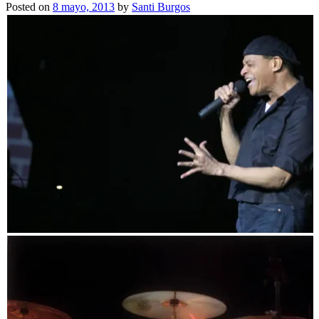
Posted on
8 mayo, 2013
by
Santi Burgos