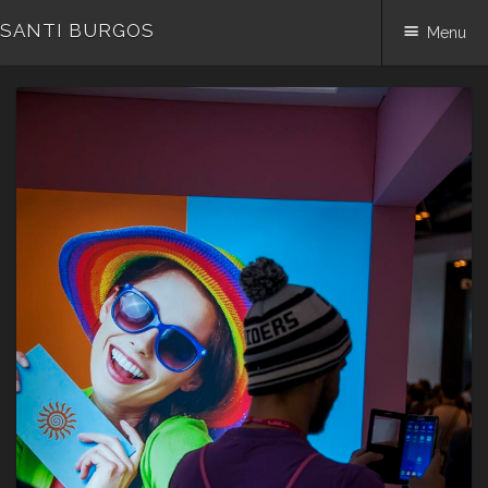
SANTI BURGOS
Menu
Skip
to
content