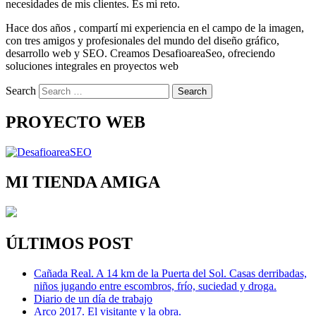
necesidades de mis clientes. Es mi reto.
Hace dos años , compartí mi experiencia en el campo de la imagen,
con tres amigos y profesionales del mundo del diseño gráfico,
desarrollo web y SEO. Creamos DesafioareaSeo, ofreciendo
soluciones integrales en proyectos web
Search
PROYECTO WEB
MI TIENDA AMIGA
ÚLTIMOS POST
Cañada Real. A 14 km de la Puerta del Sol. Casas derribadas,
niños jugando entre escombros, frío, suciedad y droga.
Diario de un día de trabajo
Arco 2017. El visitante y la obra.