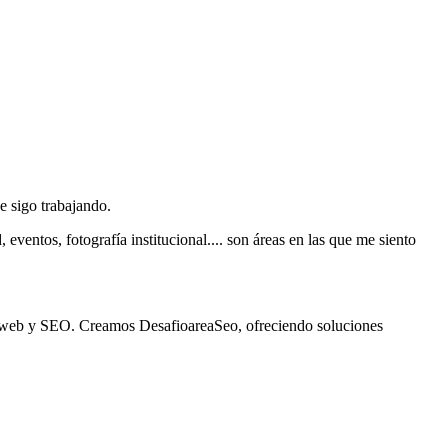
e sigo trabajando.
 eventos, fotografía institucional.... son áreas en las que me siento
lo web y SEO. Creamos DesafioareaSeo, ofreciendo soluciones