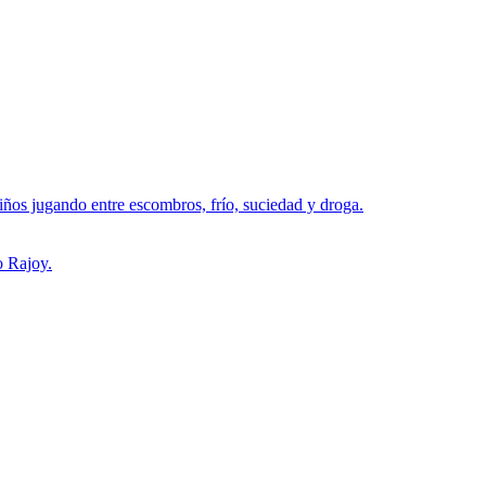
iños jugando entre escombros, frío, suciedad y droga.
o Rajoy.