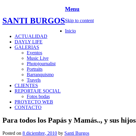
Menu
SANTI BURGOS
Skip to content
Inicio
ACTUALIDAD
DAYLY LIFE
GALERIAS
Eventos
Music Live
Photojournalist
Portraits
Barranquismo
Travels
CLIENTES
REPORTAJE SOCIAL
Fotos bodas
PROYECTO WEB
CONTACTO
Para todos los Papás y Mamás.., y sus hijo
Posted on
8 diciembre, 2010
by
Santi Burgos