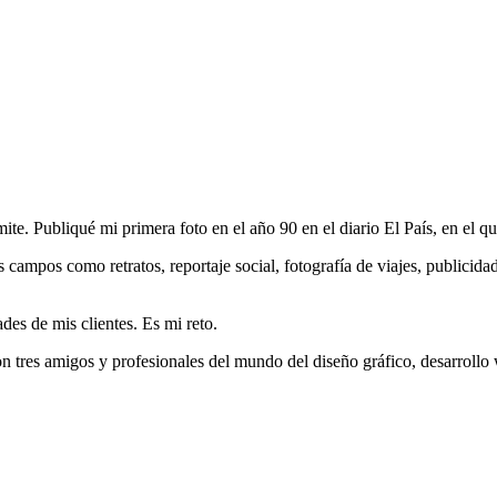
e. Publiqué mi primera foto en el año 90 en el diario El País, en el qu
campos como retratos, reportaje social, fotografía de viajes, publicidad,
des de mis clientes. Es mi reto.
on tres amigos y profesionales del mundo del diseño gráfico, desarrol