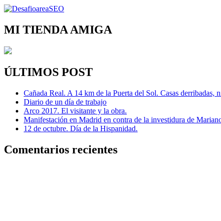
MI TIENDA AMIGA
ÚLTIMOS POST
Cañada Real. A 14 km de la Puerta del Sol. Casas derribadas, n
Diario de un día de trabajo
Arco 2017. El visitante y la obra.
Manifestación en Madrid en contra de la investidura de Marian
12 de octubre. Día de la Hispanidad.
Comentarios recientes